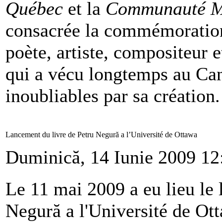
Québec
et la
Communauté M
consacrée la commémoration
poète, artiste, compositeur e
qui a vécu longtemps au Can
inoubliables par sa création.
Lancement du livre de Petru Negură a l’Université de Ottawa
Duminică, 14 Iunie 2009 12
Le 11 mai 2009 a eu lieu le 
Negură a l'Université de Ott