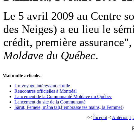
Le 5 avril 2009 au Centre 
des Neiges) a eu lieu le sé
crédit, première assurance",
Moldave du Québec
.
Mai multe articole..
Un voyage intéressant et utile
Rencontres officielles à Montréal
Lancement de la Communauté Moldave du Québec
Lancement du site de la Communauté
Sărut, Femeie, mâna ta!(J’embrasse tes mains, la Femme!)
<<
Început
<
Anterior
1
P