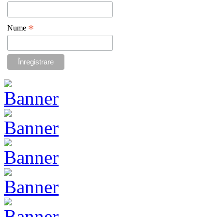
*
Nume