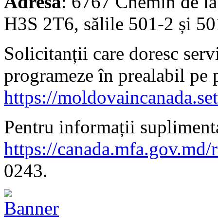
Adresa
: 6767 Chemin de la
H3S 2T6, sălile 501-2 și 50
Solicitanții care doresc serv
programeze în prealabil pe 
https://moldovaincanada.se
Pentru informații suplimenta
https://canada.mfa.gov.md/
0243.