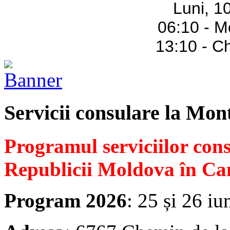
Luni, 1
06:10 - M
13:10 - C
Servicii consulare la Mon
Programul serviciilor con
Republicii Moldova în Ca
Program 2026
: 25 și 26 iu