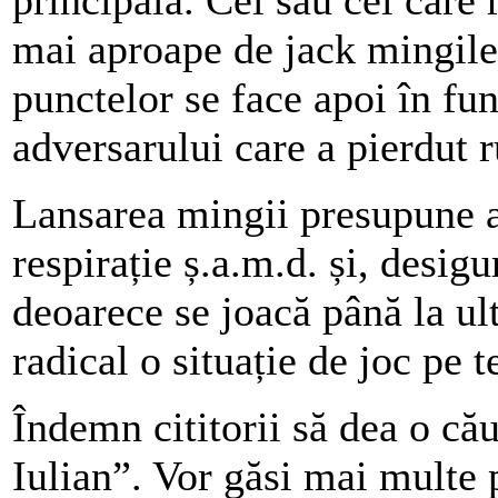
mai aproape de jack mingile 
punctelor se face apoi în fun
adversarului care a pierdut 
Lansarea mingii presupune al
respirație ș.a.m.d. și, desig
deoarece se joacă până la u
radical o situație de joc pe t
Îndemn cititorii să dea o că
Iulian”. Vor găsi mai multe p