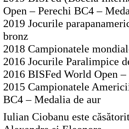
Open – Perechi BC4 – Medal
2019 Jocurile parapanameri
bronz
2018 Campionatele mondial
2016 Jocurile Paralimpice d
2016 BISFed World Open – P
2015 Campionatele Americii 
BC4 – Medalia de aur
Iulian Ciobanu este căsătorit 