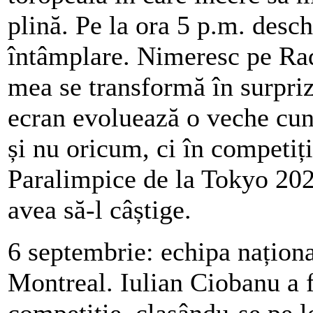
plină. Pe la ora 5 p.m. desch
întâmplare. Nimeresc pe Rad
mea se transformă în surpriz
ecran evoluează o veche cun
și nu oricum, ci în competiți
Paralimpice de la Tokyo 2020
avea să-l câștige.
6 septembrie: echipa naționa
Montreal. Iulian Ciobanu a 
competiție, clasându-se pe lo