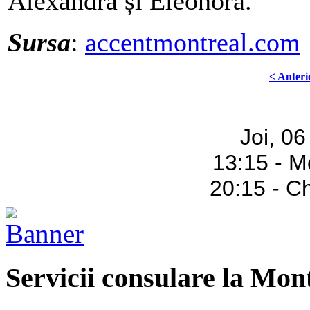
Alexandra și Eleonora.
Sursa
:
accentmontreal.com
< Anteri
Joi, 0
13:15 - M
20:15 - C
Servicii consulare la Mon