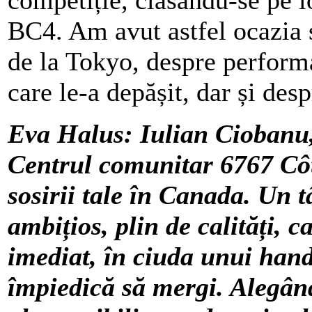
BC4. Am avut astfel ocazia s
de la Tokyo, despre performa
care le-a depășit, dar și desp
Eva Halus: Iulian Ciobanu,
Centrul comunitar 6767 Côt
sosirii tale în Canada. Un t
ambițios, plin de calități, c
imediat, în ciuda unui hand
împiedică să mergi. Alegân