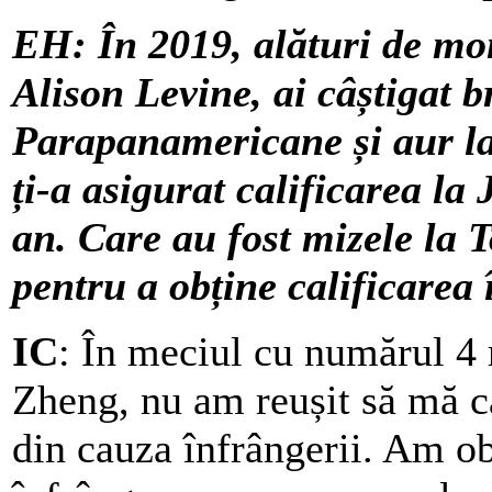
EH: În 2019, alături de mon
Alison Levine, ai câștigat b
Parapanamericane și aur la
ți-a asigurat calificarea la
an. Care au fost mizele la 
pentru a obține calificarea 
IC
: În meciul cu numărul 4
Zheng, nu am reușit să mă ca
din cauza înfrângerii. Am ob