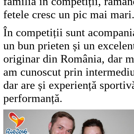
familia în competiții, rămâne
fetele cresc un pic mai mari
În competiții sunt acompania
un bun prieten și un excelen
originar din România, dar m
am cunoscut prin intermediu
dar are și experiență sportiv
performanță.