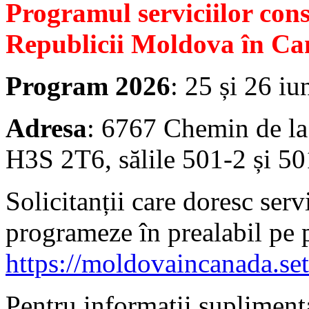
Programul serviciilor con
Republicii Moldova în Ca
Program 2026
: 25 și 26 iu
Adresa
: 6767 Chemin de la
H3S 2T6, sălile 501-2 și 50
Solicitanții care doresc serv
programeze în prealabil pe 
https://moldovaincanada.se
Pentru informații suplimenta