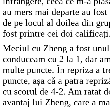
înfrângere, ceea ce m-a plas
au mers mai departe au fost 
de pe locul al doilea din gr
fost printre cei doi calificați
Meciul cu Zheng a fost unul
conduceam cu 2 la 1, dar am
multe puncte. În repriza a t
puncte, așa că a patra repriză
cu scorul de 4-2. Am ratat d
avantaj lui Zheng, care a ma