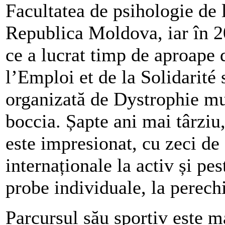
Facultatea de psihologie de l
Republica Moldova, iar în 20
ce a lucrat timp de aproape 
l’Emploi et de la Solidarité 
organizată de Dystrophie m
boccia. Șapte ani mai târziu
este impresionat, cu zeci de 
internaționale la activ și pe
probe individuale, la perech
Parcursul său sportiv este ma