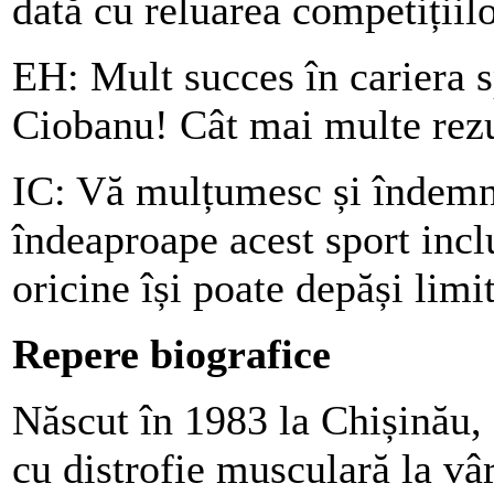
dată cu reluarea competițiilo
EH: Mult succes în cariera sp
Ciobanu! Cât mai multe rezul
IC: Vă mulțumesc și îndemn 
îndeaproape acest sport incl
oricine își poate depăși limi
Repere biografice
Născut în 1983 la Chișinău, 
cu distrofie musculară la vâr