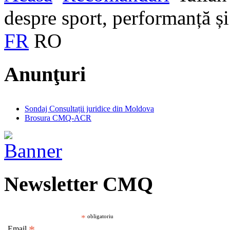
despre sport, performanță și
FR
RO
Anunţuri
Sondaj Consultații juridice din Moldova
Brosura CMQ-ACR
Newsletter CMQ
*
obligatoriu
Email