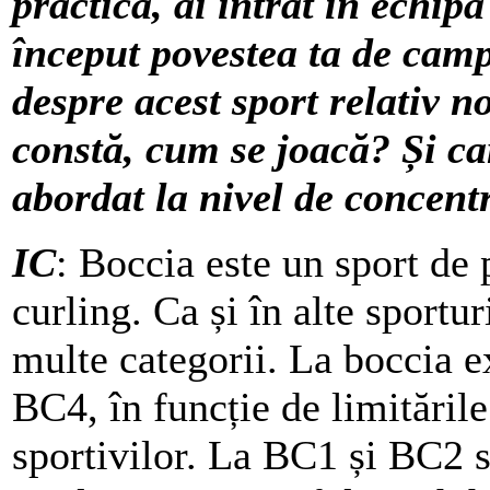
practică, ai intrat în echip
început povestea ta de camp
despre acest sport relativ n
constă, cum se joacă? Și ca
abordat la nivel de concentr
IC
: Boccia este un sport de
curling. Ca și în alte sporturi
multe categorii. La boccia 
BC4, în funcție de limitările
sportivilor. La BC1 și BC2 s