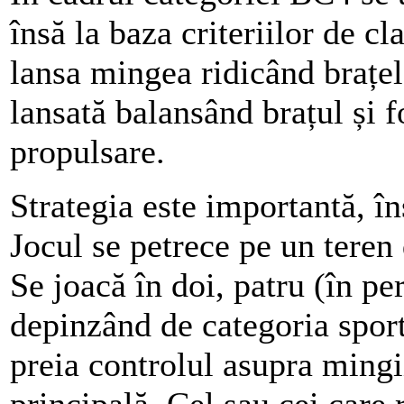
însă la baza criteriilor de cl
lansa mingea ridicând brațel
lansată balansând brațul și f
propulsare.
Strategia este importantă, în
Jocul se petrece pe un teren
Se joacă în doi, patru (în per
depinzând de categoria sport
preia controlul asupra mingii
principală. Cel sau cei care