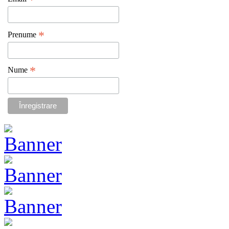
*
*
Prenume
*
Nume