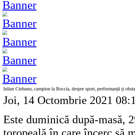
Iulian Ciobanu, campion la Boccia, despre sport, performanță și obsta
Joi, 14 Octombrie 2021 08:
Este duminică după-masă, 2
toropeală în care încerc să