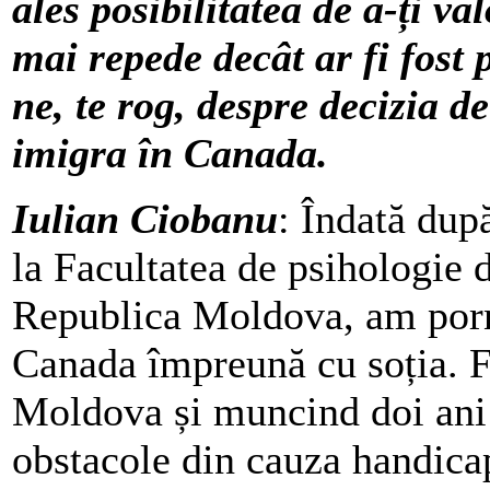
ales posibilitatea de a-ți val
mai repede decât ar fi fost p
ne, te rog, despre decizia 
imigra în Canada.
Iulian Ciobanu
: Îndată dup
la Facultatea de psihologie d
Republica Moldova, am porni
Canada împreună cu soția. F
Moldova și muncind doi ani
obstacole din cauza handica