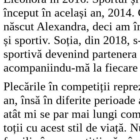
început în același an, 2014.
născut Alexandra, deci am în
și sportiv. Soția, din 2018, 
sportivă devenind partenera
acompaniindu-mă la fiecare
Plecările în competiții repr
an, însă în diferite perioade 
atât mi se par mai lungi com
toții cu acest stil de viață. 