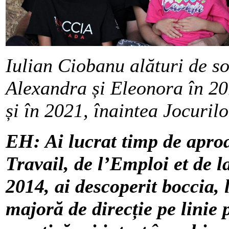
Iulian Ciobanu alături de soț
Alexandra și Eleonora în 201
și în 2021, înaintea Jocurilo
EH: Ai lucrat timp de aproa
Travail, de l’Emploi et de la
2014, ai descoperit boccia,
majoră de direcție pe linie