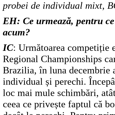
probei de individual mixt,
EH: Ce urmează, pentru ce a
acum?
IC
: Următoarea competiție 
Regional Championships care
Brazilia, în luna decembrie 
individual și perechi. Încep
loc mai mule schimbări, atât
ceea ce privește faptul că b