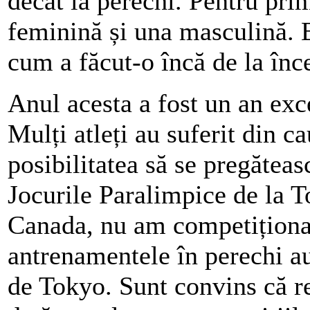
decât la perechi. Pentru pri
feminină și una masculină. 
cum a făcut-o încă de la înce
Anul acesta a fost un an ex
Mulți atleți au suferit din c
posibilitatea să se pregăteas
Jocurile Paralimpice de la T
Canada, nu am competiționat
antrenamentele în perechi au
de Tokyo. Sunt convins că re