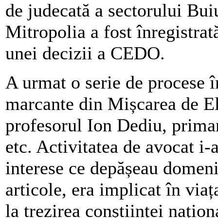
de judecată a sectorului Buiu
Mitropolia a fost înregistrat
unei decizii a CEDO.
A urmat o serie de procese î
marcante din Mișcarea de E
profesorul Ion Dediu, prima
etc. Activitatea de avocat i
interese ce depășeau domeniu
articole, era implicat în viaț
la trezirea conștiinței națio