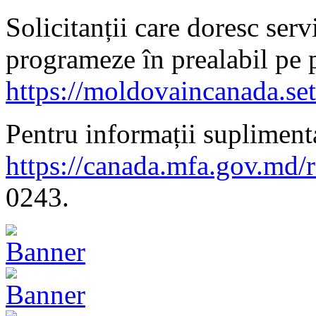
Solicitanții care doresc serv
programeze în prealabil pe 
https://moldovaincanada.se
Pentru informații suplimenta
https://canada.mfa.gov.md/
0243.