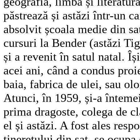
geografia, limba și literatu
păstrează și astăzi într-un ca
absolvit școala medie din sa
cursuri la Bender (astăzi Ti
și a revenit în satul natal. 
acei ani, când a condus proi
baia, fabrica de ulei, sau olo
Atunci, în 1959, și-a întemei
prima dragoste, colega de cla
el și astăzi. A fost ales resp
tineretului din sat, se ocupa