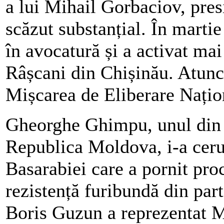
a lui Mihail Gorbaciov, pres
scăzut substanțial. În marti
în avocatură și a activat mai
Râșcani din Chișinău. Atunc
Mișcarea de Eliberare Națio
Gheorghe Ghimpu, unul din l
Republica Moldova, i-a cerut
Basarabiei care a pornit pro
rezistență furibundă din par
Boris Guzun a reprezentat Mi