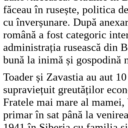
făceau în rusește, politica 
cu înverșunare. După anexar
română a fost categoric interz
administrația rusească din 
bună la inimă și gospodină n
Toader și Zavastia au aut 10 
supraviețuit greutăților eco
Fratele mai mare al mamei, V
primar în sat până la venirea 
1941 în Siberia cu familia și