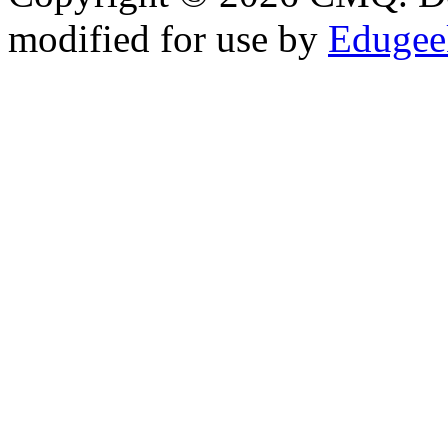
modified for use by
Edugeek