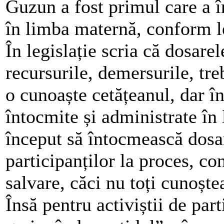
Guzun a fost primul care a î
în limba maternă, conform le
În legislație scria că dosare
recursurile, demersurile, tr
o cunoaște cetățeanul, dar în
întocmite și administrate în
început să întocmească dosa
participanților la proces, co
salvare, căci nu toți cunoște
Însă pentru activiștii de pa