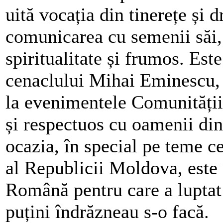
uită vocația din tinerețe și 
comunicarea cu semenii săi, i
spiritualitate și frumos. Est
cenaclului Mihai Eminescu, l
la evenimentele Comunități
și respectuos cu oamenii din
ocazia, în special pe teme ce
al Republicii Moldova, este 
Română pentru care a luptat
puțini îndrăzneau s-o facă.