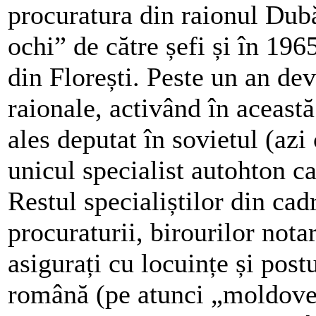
procuratura din raionul Dubăs
ochi” de către șefi și în 1965
din Florești. Peste un an dev
raionale, activând în această
ales deputat în sovietul (azi 
unicul specialist autohton ca
Restul specialiștilor din cadr
procuraturii, birourilor nota
asigurați cu locuințe și pos
română (pe atunci „moldoven