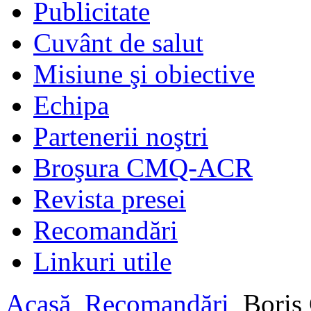
Publicitate
Cuvânt de salut
Misiune şi obiective
Echipa
Partenerii noştri
Broşura CMQ-ACR
Revista presei
Recomandări
Linkuri utile
Acasă
Recomandări
Boris 