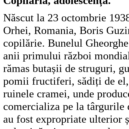
Copilăria, adolescența.
Născut la 23 octombrie 1938 
Orhei, Romania, Boris Guzin
copilărie. Bunelul Gheorghe
anii primului război mondial,
rămas butașii de struguri, gu
pomii fructiferi, sădiți de el,
ruinele cramei, unde produce
comercializa pe la târgurile 
au fost expropriate ulterior 