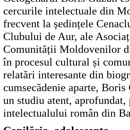
cercurile intelectuale din Mo
frecvent la ședințele Cenac
Clubului de Aur, ale Asociaț
Comunității Moldovenilor d
în procesul cultural și comu
relatări interesante din biog
cumsecădenie aparte, Boris 
un studiu atent, aprofundat,
intelectualului român din Ba