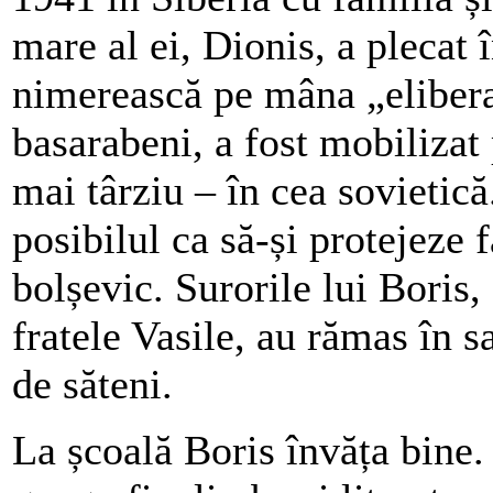
mare al ei, Dionis, a plecat 
nimerească pe mâna „eliberat
basarabeni, a fost mobilizat
mai târziu – în cea sovietică.
posibilul ca să-și protejeze 
bolșevic. Surorile lui Boris,
fratele Vasile, au rămas în s
de săteni.
La școală Boris învăța bine. 