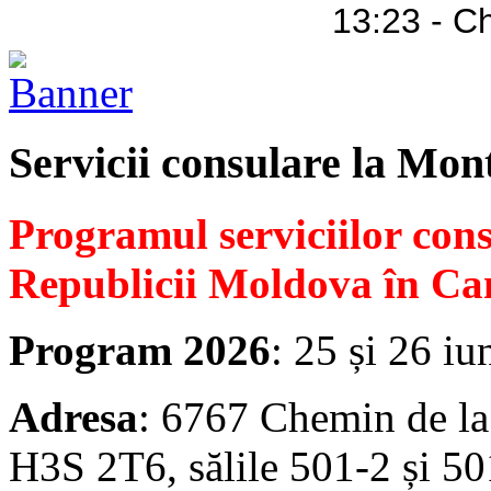
13:23 - C
Servicii consulare la Mon
Programul serviciilor con
Republicii Moldova în Ca
Program 2026
: 25 și 26 iu
Adresa
: 6767 Chemin de la
H3S 2T6, sălile 501-2 și 50