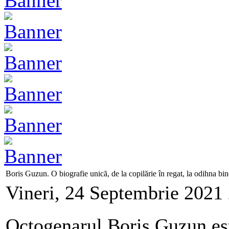
Boris Guzun. O biografie unică, de la copilărie în regat, la odihna bine
Vineri, 24 Septembrie 2021
Octogenarul Boris Guzun est