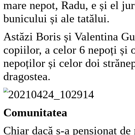
mare nepot, Radu, e și el ju
bunicului și ale tatălui.
Astăzi Boris și Valentina Gu
copiilor, a celor 6 nepoți și o
nepoților și celor doi străne
dragostea.
Comunitatea
Chiar dacă s-a pensionat de