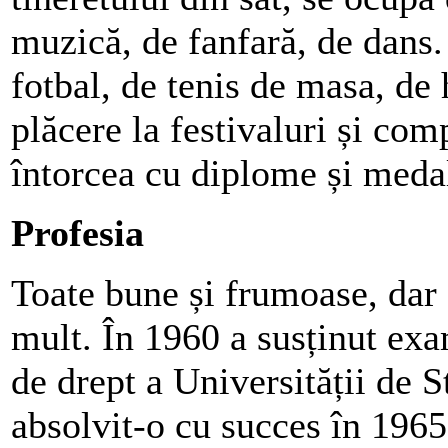
muzică, de fanfară, de dans. 
fotbal, de tenis de masa, de 
plăcere la festivaluri și com
întorcea cu diplome și medal
Profesia
Toate bune și frumoase, dar
mult. În 1960 a susținut exa
de drept a Universității de S
absolvit-o cu succes în 1965.