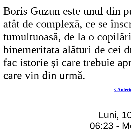
Boris Guzun este unul din pu
atât de complexă, ce se însc
tumultuoasă, de la o copilări
binemeritata alături de cei 
fac istorie și care trebuie apr
care vin din urmă.
< Anteri
Luni, 1
06:23 - M