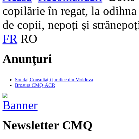
copilărie în regat, la odihna
de copii, nepoți și strănepoț
FR
RO
Anunţuri
Sondaj Consultații juridice din Moldova
Brosura CMQ-ACR
Newsletter CMQ