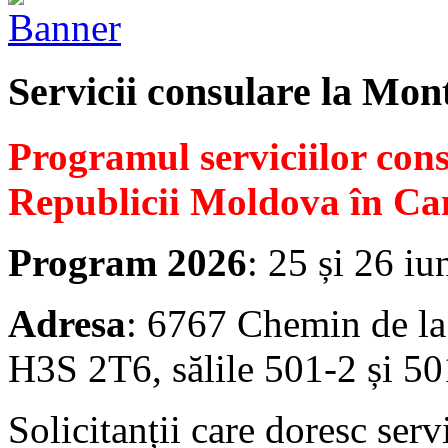
Servicii consulare la Mon
Programul serviciilor con
Republicii Moldova în Ca
Program 2026
: 25 și 26 iu
Adresa
: 6767 Chemin de la
H3S 2T6, sălile 501-2 și 50
Solicitanții care doresc serv