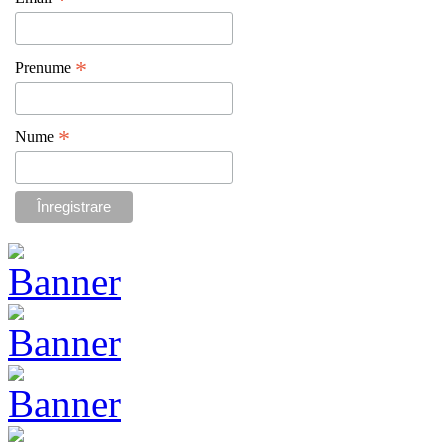
*
*
Prenume
*
Nume