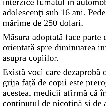
interzice fumatul în automobi
adolescenţi sub 16 ani. Ped
mărime de 250 dolari.
Măsura adoptată face parte 
orientată spre diminuarea inf
asupra copiilor.
Există voci care dezaprobă o
grija faţă de copii este prero
acestea, medicii afirmă că î
conţinutul de nicotină şi de 