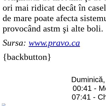
ori mai ridicat decât în case
de mare poate afecta sistemul
provocând astm şi alte boli.
Sursa:
www.pravo.ca
{backbutton}
Duminică,
00:41 - M
07:41 - C