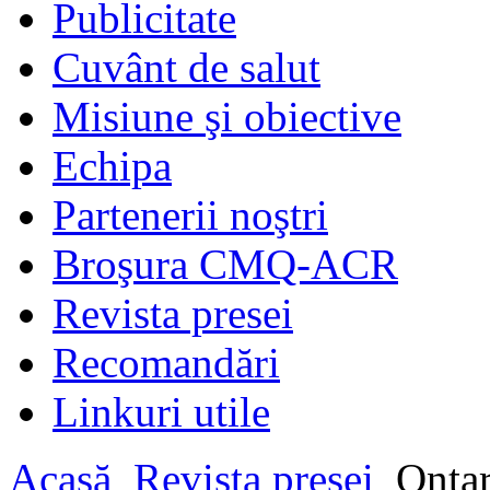
Publicitate
Cuvânt de salut
Misiune şi obiective
Echipa
Partenerii noştri
Broşura CMQ-ACR
Revista presei
Recomandări
Linkuri utile
Acasă
Revista presei
Ontari