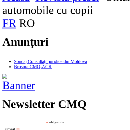
automobile cu copii
FR
RO
Anunţuri
Sondaj Consultații juridice din Moldova
Brosura CMQ-ACR
Newsletter CMQ
*
obligatoriu
Email