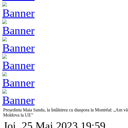
Președinta Maia Sandu, la întâlnirea cu diaspora la Montréal: „Am văzu
Moldova la UE”
Joi, 25 Mai 2023 19:59