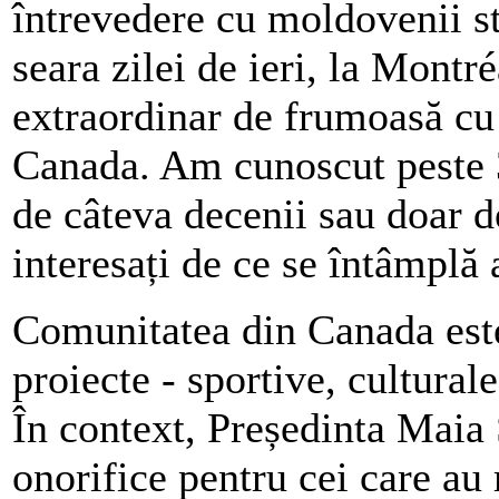
întrevedere cu moldovenii sta
seara zilei de ieri, la Montr
extraordinar de frumoasă cu 
Canada. Am cunoscut peste 
de câteva decenii sau doar de
interesați de ce se întâmplă 
Comunitatea din Canada este 
proiecte - sportive, cultural
În context, Președinta Maia 
onorifice pentru cei care au