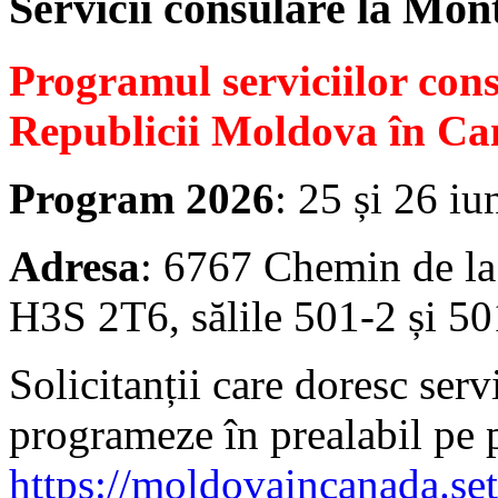
Servicii consulare la Mon
Programul serviciilor con
Republicii Moldova în Ca
Program 2026
: 25 și 26 iu
Adresa
: 6767 Chemin de la
H3S 2T6, sălile 501-2 și 50
Solicitanții care doresc serv
programeze în prealabil pe 
https://moldovaincanada.se