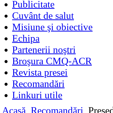
Publicitate
Cuvânt de salut
Misiune şi obiective
Echipa
Partenerii noştri
Broşura CMQ-ACR
Revista presei
Recomandări
Linkuri utile
Acasă
Recomandări
Președ