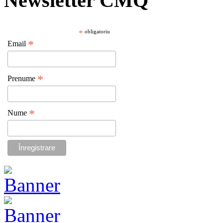
Newsletter CMQ
*
obligatoriu
*
Email
*
Prenume
*
Nume