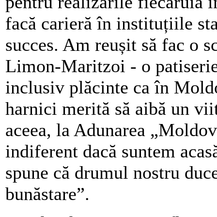
pentru realizările fiecăruia î
facă carieră în instituțiile st
succes. Am reușit să fac o sc
Limon-Maritzoi - o patiserie
inclusiv plăcinte ca în Mold
harnici merită să aibă un vii
aceea, la Adunarea „Moldov
indiferent dacă suntem acasă
spune că drumul nostru duce
bunăstare”.