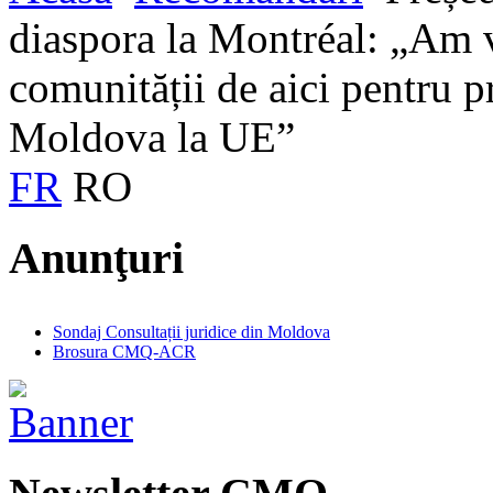
diaspora la Montréal: „Am v
comunității de aici pentru p
Moldova la UE”
FR
RO
Anunţuri
Sondaj Consultații juridice din Moldova
Brosura CMQ-ACR