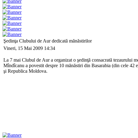
Şedinţa Clubului de Aur dedicată mănăstirilor
Vineri, 15 Mai 2009 14:34
La 7 mai Clubul de Aur a organizat o şedinţă consacrată tezaurului m
Mîndîcanu a povestit despre 10 mănăstiri din Basarabia (din cele 42 exist
şi Republica Moldova.