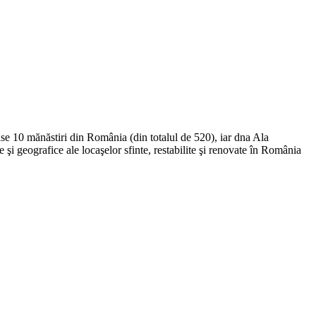
e 10 mănăstiri din România (din totalul de 520), iar dna Ala
e şi geografice ale locaşelor sfinte, restabilite şi renovate în România