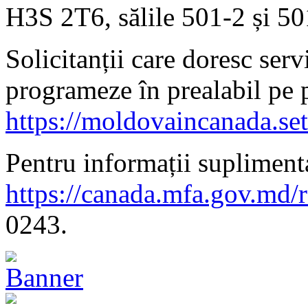
H3S 2T6, sălile 501-2 și 50
Solicitanții care doresc serv
programeze în prealabil pe 
https://moldovaincanada.se
Pentru informații suplimenta
https://canada.mfa.gov.md/
0243.