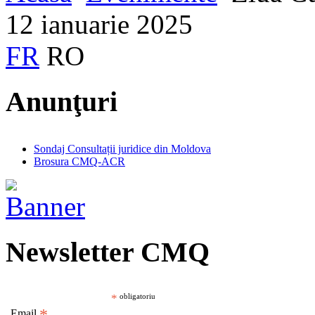
12 ianuarie 2025
FR
RO
Anunţuri
Sondaj Consultații juridice din Moldova
Brosura CMQ-ACR
Newsletter CMQ
*
obligatoriu
Email