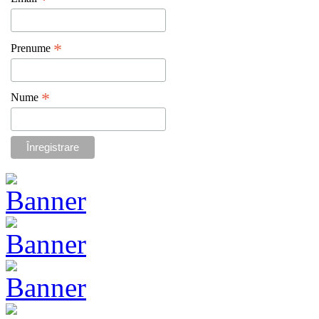
*
*
Prenume
*
Nume