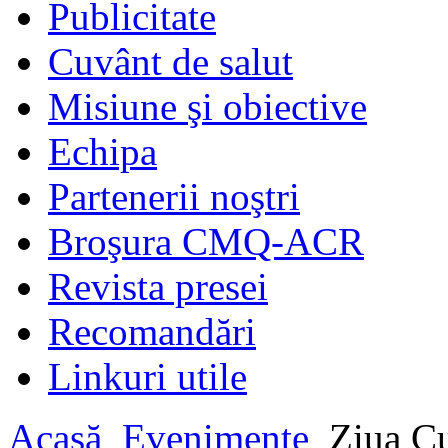
Publicitate
Cuvânt de salut
Misiune şi obiective
Echipa
Partenerii noştri
Broşura CMQ-ACR
Revista presei
Recomandări
Linkuri utile
Acasă
Evenimente
Ziua Cu