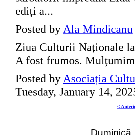
ediți a...
Posted by
Ala Mindicanu
Ziua Culturii Naționale l
A fost frumos. Mulțumim,
Posted by
Asociația Cult
Tuesday, January 14, 202
< Anteri
Duminică,