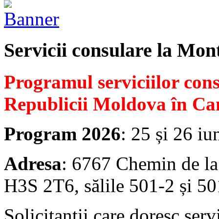
Servicii consulare la Mon
Programul serviciilor con
Republicii Moldova în Ca
Program 2026
: 25 și 26 iu
Adresa
: 6767 Chemin de la
H3S 2T6, sălile 501-2 și 50
Solicitanții care doresc serv