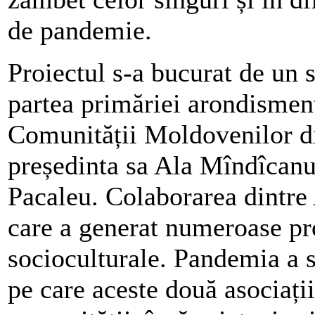
de pandemie.
Proiectul s-a bucurat de un s
partea primăriei arondisme
Comunității Moldovenilor 
președinta sa Ala Mîndîcanu
Pacaleu. Colaborarea dintre
care a generat numeroase pro
socioculturale. Pandemia a si
pe care aceste două asociaț