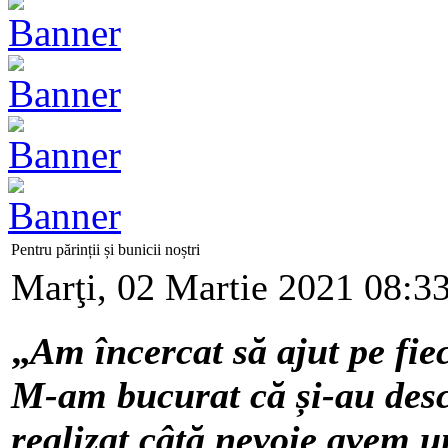
Pentru părinții și bunicii noștri
Marţi, 02 Martie 2021 08:3
„
Am încercat să ajut pe fi
M-am bucurat că și-au desc
realizat câtă nevoie avem un