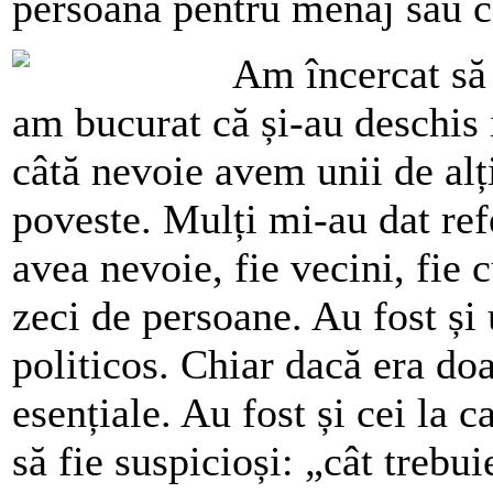
persoană pentru menaj sau
Am încercat să
am bucurat că și-au deschis 
câtă nevoie avem unii de alț
poveste. Mulți mi-au dat ref
avea nevoie, fie vecini, fie 
zeci de persoane. Au fost și 
politicos. Chiar dacă era do
esențiale. Au fost și cei la c
să fie suspicioși: „cât trebu