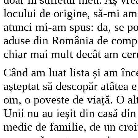
locului de origine, să-mi a
atunci mi-am spus: da, se p
aduse din România de comp
chiar mai mult decât am ce
Când am luat lista și am în
așteptat să descopăr atâtea 
om, o poveste de viață. O altă
Unii nu au ieșit din casă d
medic de familie, de un croit