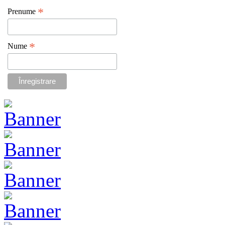
*
Prenume
*
Nume