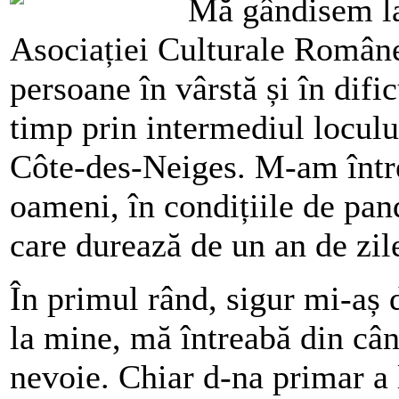
Mă gândisem la
Asociației Culturale Române 
persoane în vârstă și în difi
timp prin intermediul locul
Côte-des-Neiges. M-am întreb
oameni, în condițiile de pand
care durează de un an de zil
În primul rând, sigur mi-aș 
la mine, mă întreabă din cân
nevoie. Chiar d-na primar a l