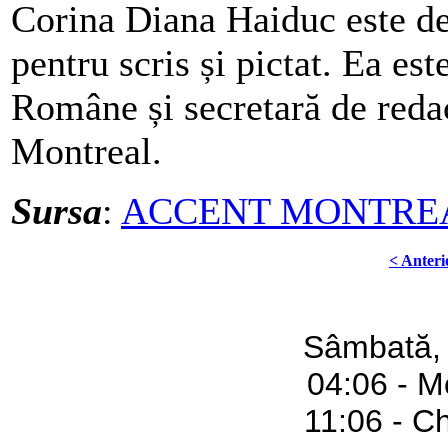
Corina Diana Haiduc este de
pentru scris și pictat. Ea es
Române și secretară de redac
Montreal.
Sursa
:
ACCENT MONTRE
< Anteri
Sâmbată,
04:06 - M
11:06 - C