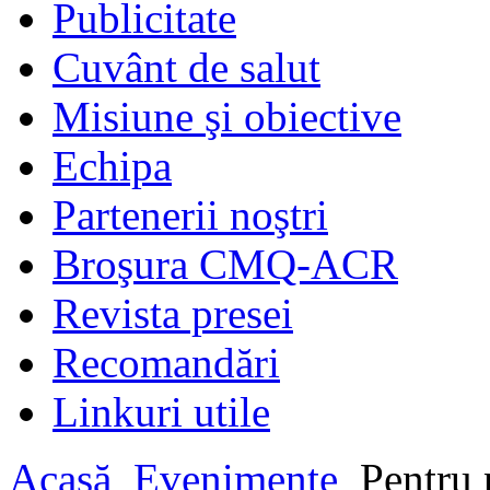
Publicitate
Cuvânt de salut
Misiune şi obiective
Echipa
Partenerii noştri
Broşura CMQ-ACR
Revista presei
Recomandări
Linkuri utile
Acasă
Evenimente
Pentru p