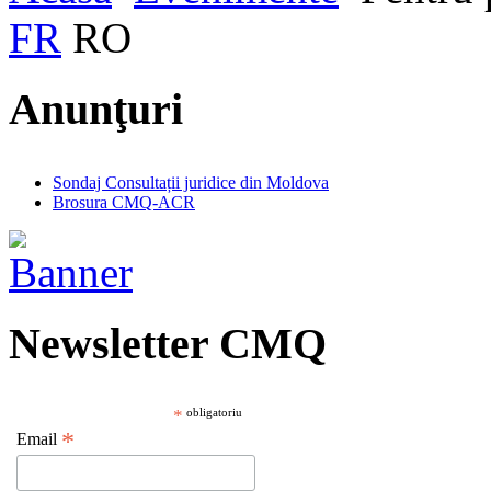
FR
RO
Anunţuri
Sondaj Consultații juridice din Moldova
Brosura CMQ-ACR
Newsletter CMQ
*
obligatoriu
*
Email