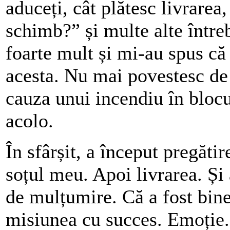
aduceți, cât plătesc livrarea
schimb?” și multe alte între
foarte mult și mi-au spus că
acesta. Nu mai povestesc de 
cauza unui incendiu în blocu
acolo.
În sfârșit, a început pregăti
soțul meu. Apoi livrarea. Și 
de mulțumire. Că a fost bine
misiunea cu succes. Emoție.