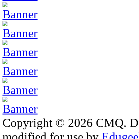
Copyright © 2026 CMQ. D
modified for use by
Edugeek