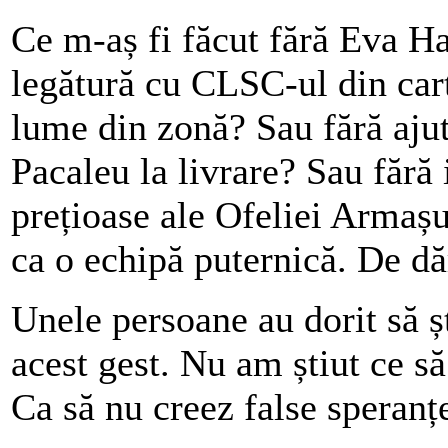
Ce m-aș fi făcut fără Eva H
legătură cu CLSC-ul din cart
lume din zonă? Sau fără aju
Pacaleu la livrare? Sau fără 
prețioase ale Ofeliei Armaș
ca o echipă puternică. De dă
Unele persoane au dorit să ș
acest gest. Nu am știut ce 
Ca să nu creez false speran