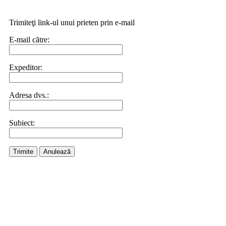
Trimiteţi link-ul unui prieten prin e-mail
E-mail către:
Expeditor:
Adresa dvs.:
Subiect:
Trimite
Anulează